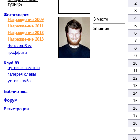
2
турниры
3
Фотогалерея
4
3 место
Награждение 2009
5
Награждение 2011
Shaman
Награждение 2012
6
Награждение 2013
7
фотоальбом
8
граффити
9
Клуб 89
10
путевые заметки
11
галерея славы
12
устав клуба
13
Библиотека
14
Форум
15
16
Регистрация
17
18
19
20