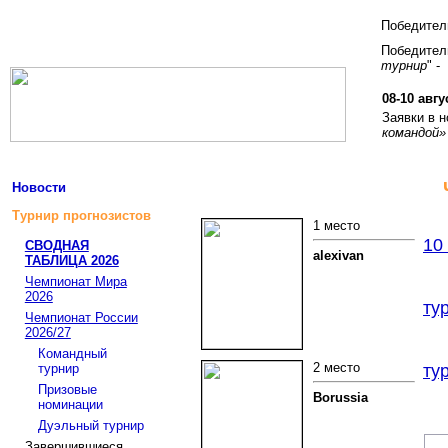
Победите
Победитель
турнир
" -
08-10 авгу
Заявки в 
командой»
Новости
Турнир прогнозистов
1 место
10
СВОДНАЯ
alexivan
ТАБЛИЦА 2026
Чемпионат Мира
2026
ту
Чемпионат России
2026/27
Командный
2 место
турнир
ту
Призовые
Borussia
номинации
Дуэльный турнир
Завершившиеся