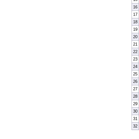
16
17
18
19
20
21
22
23
24
25
26
27
28
29
30
31
32