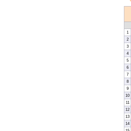
1
2
3
4
5
6
7
8
9
10
11
12
13
14
15