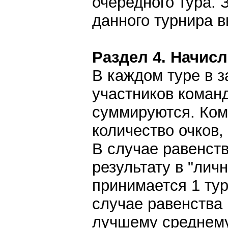
очередного тура. 
данного турнира 
Раздел 4. Начис
В каждом туре в з
участников коман
суммируются. Ком
количество очков
В случае равенст
результату в "лич
принимается 1 тур.
случае равенства 
лучшему среднему