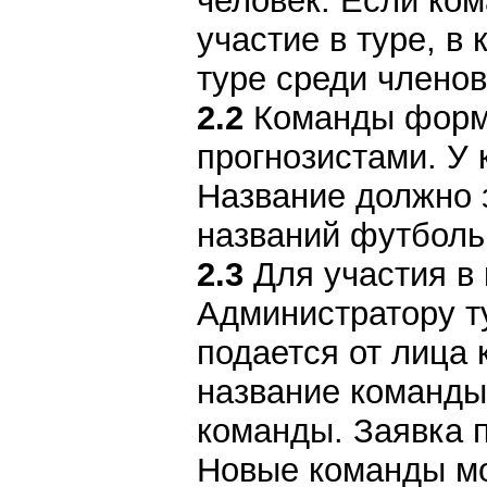
человек. Если ком
участие в туре, в
туре среди члено
2.2
Команды форми
прогнозистами. У
Название должно 
названий футболь
2.3
Для участия в 
Администратору т
подается от лица
название команды,
команды. Заявка п
Новые команды мог