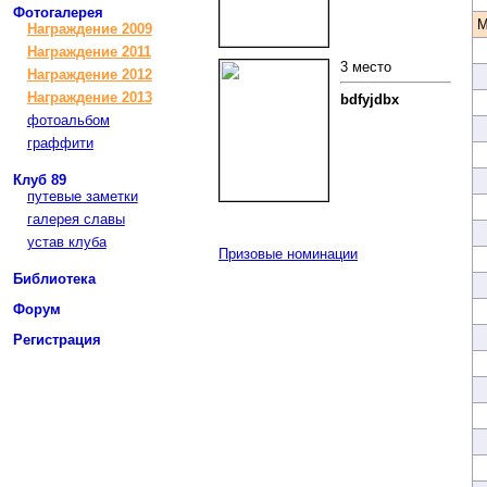
Фотогалерея
М
Награждение 2009
Награждение 2011
3 место
Награждение 2012
Награждение 2013
bdfyjdbx
фотоальбом
граффити
Клуб 89
путевые заметки
галерея славы
устав клуба
Призовые номинации
Библиотека
Форум
Регистрация