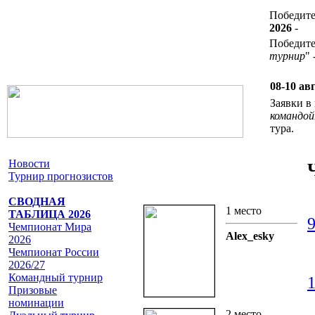
Победит
2026
-
Победител
турнир
" 
08-10 ав
Заявки 
командой
тура.
Новости
Турнир прогнозистов
СВОДНАЯ
1 место
ТАБЛИЦА 2026
9
Чемпионат Мира
Alex_esky
2026
Чемпионат России
2026/27
Командный турнир
1
Призовые
номинации
2 место