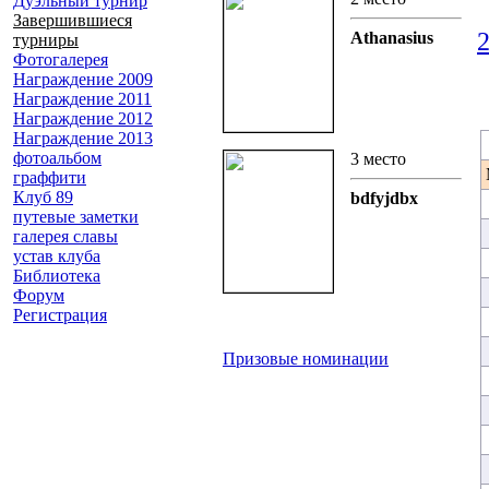
Дуэльный турнир
Завершившиеся
2
Athanasius
турниры
Фотогалерея
Награждение 2009
Награждение 2011
Награждение 2012
Награждение 2013
фотоальбом
3 место
граффити
Клуб 89
bdfyjdbx
путевые заметки
галерея славы
устав клуба
Библиотека
Форум
Регистрация
Призовые номинации